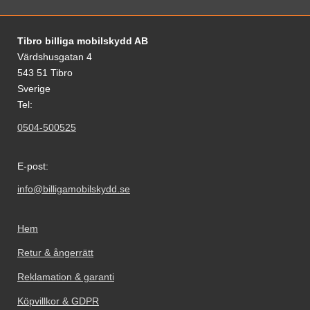
Sidfot Blandad info och länkar
Tibro billiga mobilskydd AB
Värdshusgatan 4
543 51 Tibro
Sverige
Tel:
0504-500525
E-post:
info@billigamobilskydd.se
Hem
Retur & ångerrätt
Reklamation & garanti
Köpvillkor & GDPR