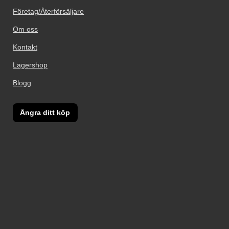
Företag/Återförsäljare
Om oss
Kontakt
Lagershop
Blogg
Ångra ditt köp