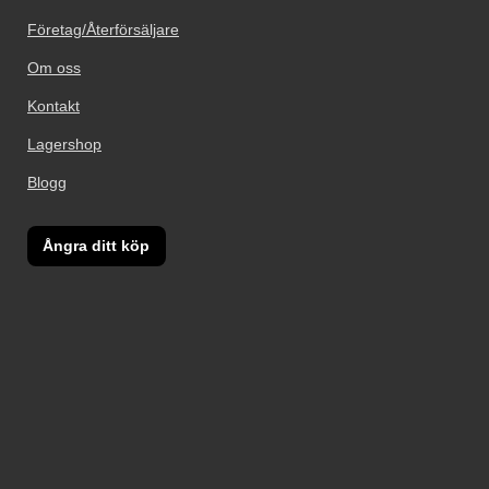
Företag/Återförsäljare
Om oss
Kontakt
Lagershop
Blogg
Ångra ditt köp