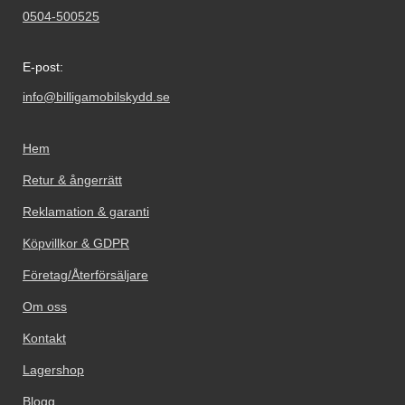
0504-500525
E-post:
info@billigamobilskydd.se
Hem
Retur & ångerrätt
Reklamation & garanti
Köpvillkor & GDPR
Företag/Återförsäljare
Om oss
Kontakt
Lagershop
Blogg