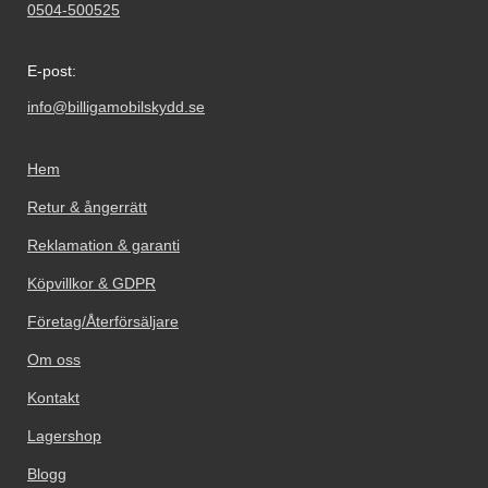
0504-500525
E-post:
info@billigamobilskydd.se
Hem
Retur & ångerrätt
Reklamation & garanti
Köpvillkor & GDPR
Företag/Återförsäljare
Om oss
Kontakt
Lagershop
Blogg