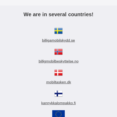
We are in several countries!
billigamobilskydd.se
billigmobilbeskyttelse.no
mobiltasken.dk
kannykkalompakko.fi