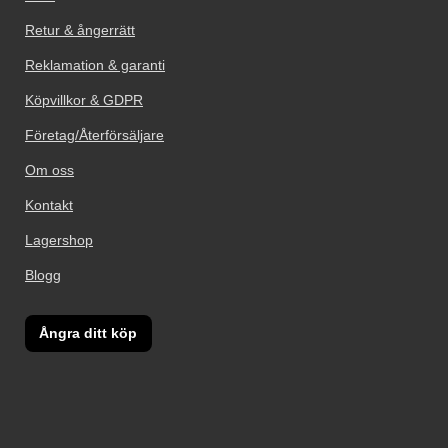
Retur & ångerrätt
Reklamation & garanti
Köpvillkor & GDPR
Företag/Återförsäljare
Om oss
Kontakt
Lagershop
Blogg
Ångra ditt köp