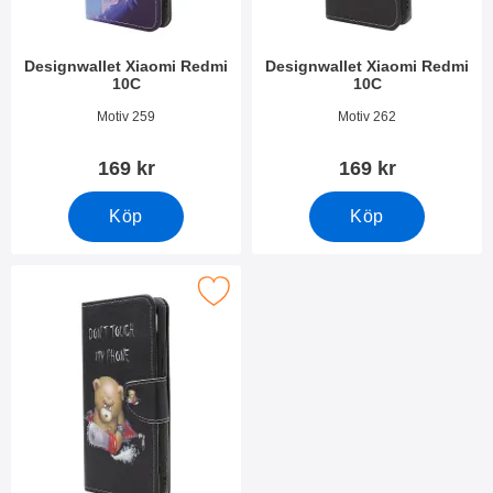
Designwallet Xiaomi Redmi
Designwallet Xiaomi Redmi
10C
10C
Art. nr 44352
Art. nr 44351
Motiv 259
Motiv 262
169 kr
169 kr
Köp
Köp
Makera designwallet Xiaomi Redmi 10C som favorit