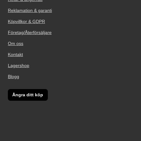
Reklamation & garanti
Köpvillkor & GDPR
Företag/Återförsäljare
Om oss
Kontakt
Lagershop
Blogg
Ångra ditt köp