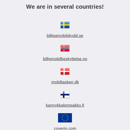
We are in several countries!
billigamobilskydd.se
billigmobilbeskyttelse.no
mobiltasken.dk
kannykkalompakko.fi
coverin.com