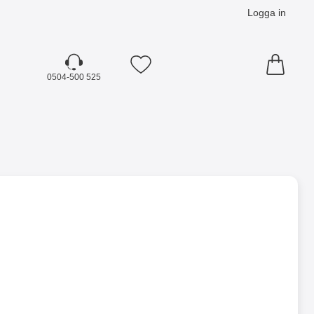
Logga in
Mina favoriter
0504-500 525