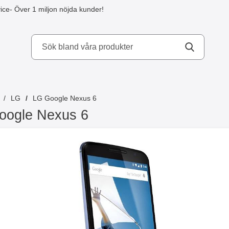
ice
- Över 1 miljon nöjda kunder!
kydd AB
LG
LG Google Nexus 6
oogle Nexus 6