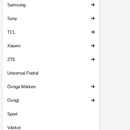
Samsung
Sony
TCL
Xiaomi
ZTE
Universal Fodral
Övriga Märken
Övrigt
Sport
Väskor