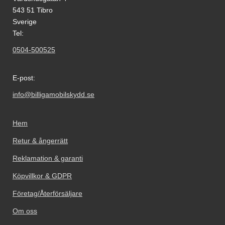
543 51 Tibro
Sverige
Tel:
0504-500525
E-post:
info@billigamobilskydd.se
Hem
Retur & ångerrätt
Reklamation & garanti
Köpvillkor & GDPR
Företag/Återförsäljare
Om oss