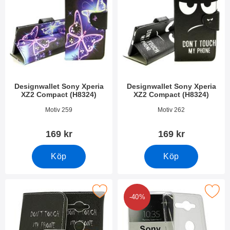
Designwallet Sony Xperia
Designwallet Sony Xperia
XZ2 Compact (H8324)
XZ2 Compact (H8324)
Art. nr 26402
Art. nr 26401
Motiv 259
Motiv 262
169 kr
169 kr
Köp
Köp
 designwallet Sony Xperia XZ2 Compact (H8324) som favorit
Makera designskal TPU Sony Xperia XZ2
-40%