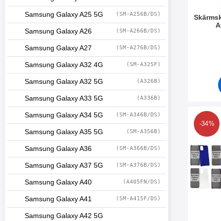
Samsung Galaxy A25 5G
(SM-A256B/DS)
Skärms
A
Samsung Galaxy A26
(SM-A266B/DS)
Art. nr 3
Samsung Galaxy A27
(SM-A276B/DS)
Samsung Galaxy A32 4G
(SM-A325F)
Samsung Galaxy A32 5G
(A326B)
Samsung Galaxy A33 5G
(A336B)
Samsung Galaxy A34 5G
(SM-A346B/DS)
Makera hardc
-34%
Samsung Galaxy A35 5G
(SM-A356B)
Samsung Galaxy A36
(SM-A366B/DS)
Samsung Galaxy A37 5G
(SM-A376B/DS)
Samsung Galaxy A40
(A405FN/DS)
Samsung Galaxy A41
(SM-A415F/DS)
Samsung Galaxy A42 5G