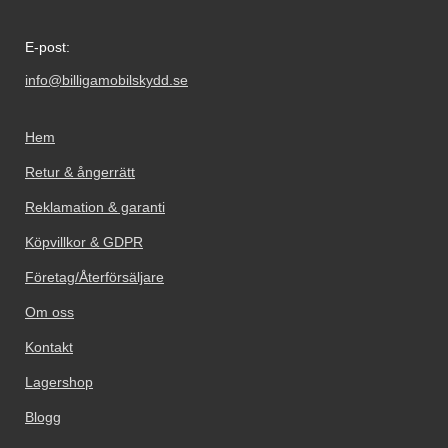
E-post:
info@billigamobilskydd.se
Hem
Retur & ångerrätt
Reklamation & garanti
Köpvillkor & GDPR
Företag/Återförsäljare
Om oss
Kontakt
Lagershop
Blogg