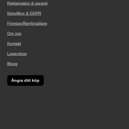
Reklamation & garanti
Köpvillkor & GDPR
Företag/Återförsäljare
Om oss
Kontakt
Lagershop
Blogg
Ångra ditt köp