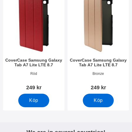
CoverCase Samsung Galaxy
CoverCase Samsung Galaxy
Tab A7 Lite LTE 8.7
Tab A7 Lite LTE 8.7
Art. nr 40954
Art. nr 40960
Röd
Bronze
249 kr
249 kr
Köp
Köp