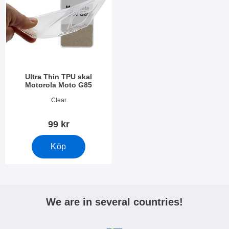
Ultra Thin TPU skal
Motorola Moto G85
Art. nr 51165
Clear
99 kr
Köp
We are in several countries!