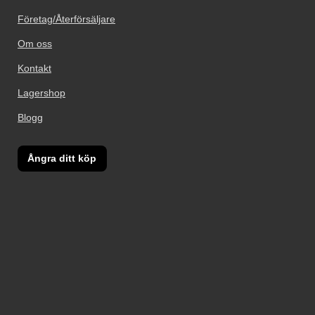
Företag/Återförsäljare
Om oss
Kontakt
Lagershop
Blogg
Ångra ditt köp