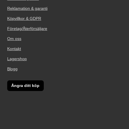
Reklamation & garanti
Köpvillkor & GDPR
Företag/Återförsäljare
Om oss
Kontakt
Lagershop
Blogg
Ångra ditt köp