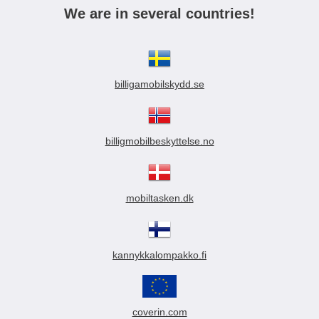
We are in several countries!
billigamobilskydd.se
billigmobilbeskyttelse.no
mobiltasken.dk
kannykkalompakko.fi
coverin.com