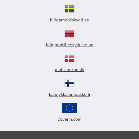
billigamobilskydd.se
billigmobilbeskyttelse.no
mobiltasken.dk
kannykkalompakko.fi
coverin.com