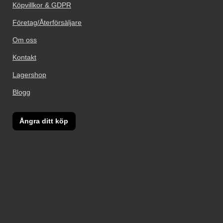
Köpvillkor & GDPR
Företag/Återförsäljare
Om oss
Kontakt
Lagershop
Blogg
Ångra ditt köp