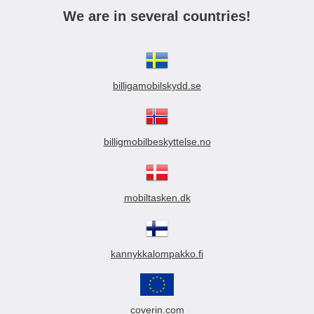
We are in several countries!
billigamobilskydd.se
billigmobilbeskyttelse.no
mobiltasken.dk
kannykkalompakko.fi
coverin.com