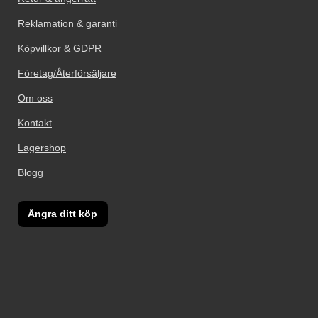
Reklamation & garanti
Köpvillkor & GDPR
Företag/Återförsäljare
Om oss
Kontakt
Lagershop
Blogg
Ångra ditt köp