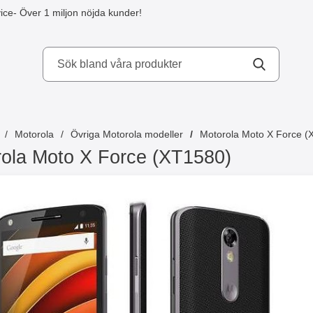
ice
- Över 1 miljon nöjda kunder!
kydd AB
Motorola
Övriga Motorola modeller
Motorola Moto X Force (
ola Moto X Force (XT1580)