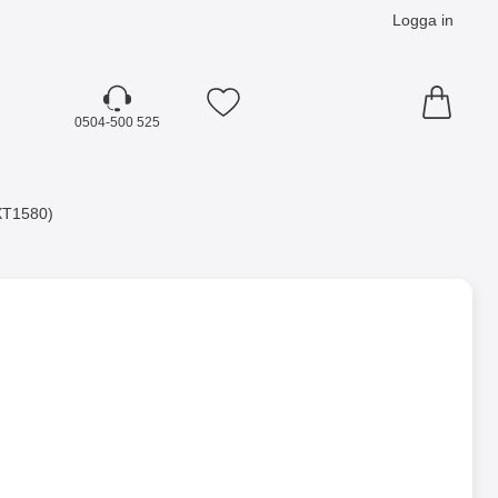
Logga in
Mina favoriter
0504-500 525
XT1580)