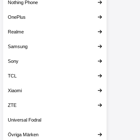
Nothing Phone
OnePlus
Realme
Samsung
Sony
TCL
Xiaomi
ZTE
Universal Fodral
Övriga Märken