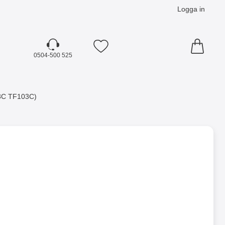
Logga in
Mina favoriter
0504-500 525
3C TF103C)