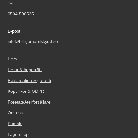
Tel:
0504-500525
E-post:
info@billigamobilskydd.se
Hem
Retur & ångerrätt
Reklamation & garanti
Köpvillkor & GDPR
Företag/Återförsäljare
Om oss
Kontakt
Lagershop