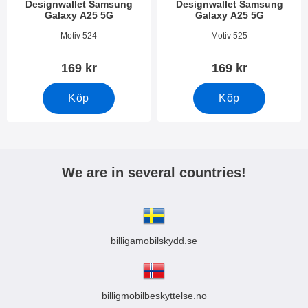
Designwallet Samsung
Designwallet Samsung
Galaxy A25 5G
Galaxy A25 5G
Art. nr 50261
Art. nr 50260
Motiv 524
Motiv 525
169 kr
169 kr
Köp
Köp
We are in several countries!
billigamobilskydd.se
billigmobilbeskyttelse.no