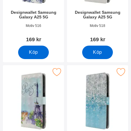
Designwallet Samsung
Designwallet Samsung
Galaxy A25 5G
Galaxy A25 5G
Art. nr 50267
Art. nr 50266
Motiv 516
Motiv 518
169 kr
169 kr
Köp
Köp
akera designwallet Samsung Galaxy A25 5G som favorit
Makera designwallet Samsung Gal