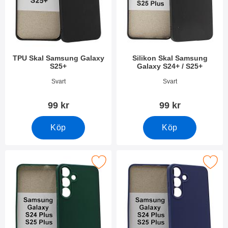
TPU Skal Samsung Galaxy
Silikon Skal Samsung
S25+
Galaxy S24+ / S25+
Art. nr 52646
Art. nr 52811
Svart
Svart
99 kr
99 kr
Köp
Köp
era silikon Skal Samsung Galaxy S24+ / S25+ som favorit
Makera silikon Skal Samsung Galaxy