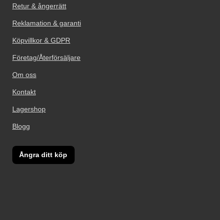
Retur & ångerrätt
Reklamation & garanti
Köpvillkor & GDPR
Företag/Återförsäljare
Om oss
Kontakt
Lagershop
Blogg
Ångra ditt köp