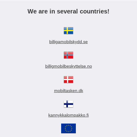
We are in several countries!
billigamobilskydd.se
billigmobilbeskyttelse.no
mobiltasken.dk
kannykkalompakko.fi