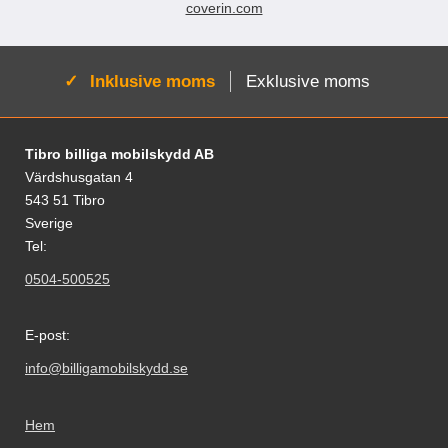
coverin.com
Aktiv:
Inklusive moms
Exklusive moms
Sidfot Blandad info och länkar
Tibro billiga mobilskydd AB
Värdshusgatan 4
543 51 Tibro
Sverige
Tel:
0504-500525
E-post:
info@billigamobilskydd.se
Hem