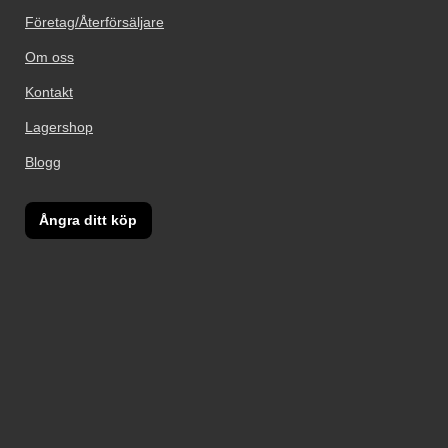
Företag/Återförsäljare
Om oss
Kontakt
Lagershop
Blogg
Ångra ditt köp