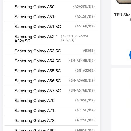
Samsung Galaxy A50
(A505FN/DS)
TPU Ska
Samsung Galaxy A51
(A515F/DS)
Samsung Galaxy A51 5G
(A516B/DS)
Art. nr 5
Samsung Galaxy A52 /
(A526B / A525F
/A528B)
A52s 5G
Samsung Galaxy A53 5G
(A536B)
Samsung Galaxy A54 5G
(SM-A546B/DS)
Samsung Galaxy A55 5G
(SM-A556B)
Makera de
Samsung Galaxy A56 5G
(SM-A566B/DS)
Samsung Galaxy A57 5G
(SM-A576B/DS)
Samsung Galaxy A70
(A705F/DS)
Samsung Galaxy A71
(A715F/DS)
Samsung Galaxy A72
(A725F/DS)
Samsung Galaxy A80
(A805F/DS)