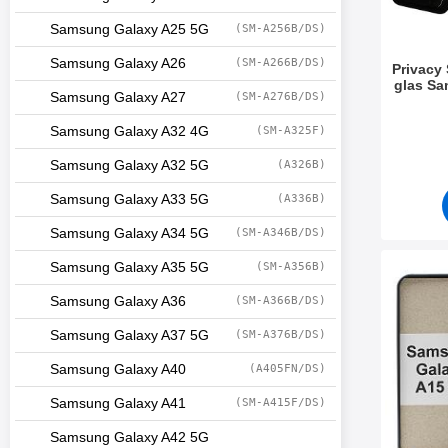
Samsung Galaxy A25 5G
(SM-A256B/DS)
Samsung Galaxy A26
(SM-A266B/DS)
Privacy
glas S
Samsung Galaxy A27
(SM-A276B/DS)
Art. nr 5
Samsung Galaxy A32 4G
(SM-A325F)
Samsung Galaxy A32 5G
(A326B)
Samsung Galaxy A33 5G
(A336B)
Samsung Galaxy A34 5G
(SM-A346B/DS)
Samsung Galaxy A35 5G
(SM-A356B)
Makera tPU Sk
Samsung Galaxy A36
(SM-A366B/DS)
Samsung Galaxy A37 5G
(SM-A376B/DS)
Samsung Galaxy A40
(A405FN/DS)
Samsung Galaxy A41
(SM-A415F/DS)
Samsung Galaxy A42 5G