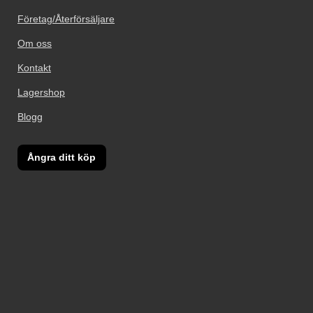
Företag/Återförsäljare
Om oss
Kontakt
Lagershop
Blogg
Ångra ditt köp