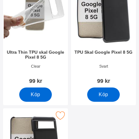
Ultra Thin TPU skal Google
TPU Skal Google Pixel 8 5G
Pixel 8 5G
Art. nr 49426
Art. nr 49430
Clear
Svart
99 kr
99 kr
Köp
Köp
Makera hardcase Google Pixel 8 5G som favorit