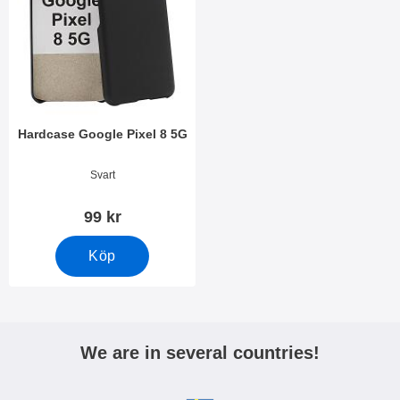
Hardcase Google Pixel 8 5G
Art. nr 49432
Svart
99 kr
Köp
We are in several countries!