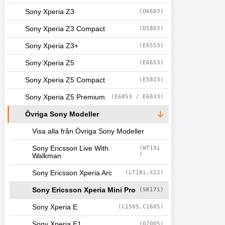
Sony Xperia Z3
(D6603)
Sony Xperia Z3 Compact
(D5803)
Sony Xperia Z3+
(E6553)
Sony Xperia Z5
(E6653)
Sony Xperia Z5 Compact
(E5823)
Sony Xperia Z5 Premium
(E6853 / E6833)
Övriga Sony Modeller
Visa alla från Övriga Sony Modeller
Sony Ericsson Live With
(WT19i
)
Walkman
Sony Ericsson Xperia Arc
(LT18i,X12)
Sony Ericsson Xperia Mini Pro
(SK17i)
Sony Xperia E
(C1505,C1605)
Sony Xperia E1
(D2005)