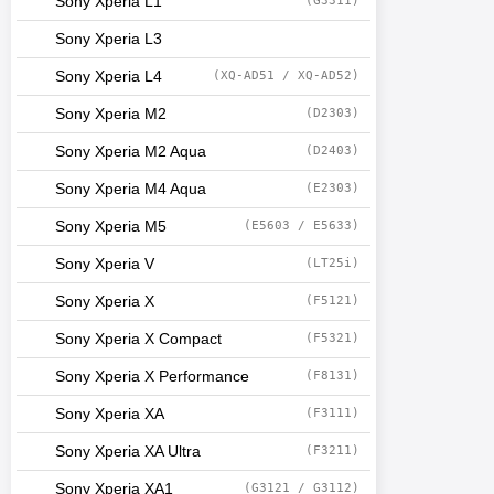
Sony Xperia L1
(G3311)
Sony Xperia L3
Sony Xperia L4
(XQ-AD51 / XQ-AD52)
Sony Xperia M2
(D2303)
Sony Xperia M2 Aqua
(D2403)
Sony Xperia M4 Aqua
(E2303)
Sony Xperia M5
(E5603 / E5633)
Sony Xperia V
(LT25i)
Sony Xperia X
(F5121)
Sony Xperia X Compact
(F5321)
Sony Xperia X Performance
(F8131)
Sony Xperia XA
(F3111)
Sony Xperia XA Ultra
(F3211)
Sony Xperia XA1
(G3121 / G3112)