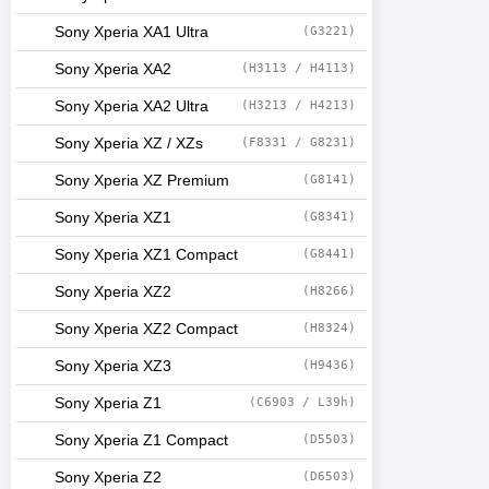
Sony Xperia XA1 Ultra
(G3221)
Sony Xperia XA2
(H3113 / H4113)
Sony Xperia XA2 Ultra
(H3213 / H4213)
Sony Xperia XZ / XZs
(F8331 / G8231)
Sony Xperia XZ Premium
(G8141)
Sony Xperia XZ1
(G8341)
Sony Xperia XZ1 Compact
(G8441)
Sony Xperia XZ2
(H8266)
Sony Xperia XZ2 Compact
(H8324)
Sony Xperia XZ3
(H9436)
Sony Xperia Z1
(C6903 / L39h)
Sony Xperia Z1 Compact
(D5503)
Sony Xperia Z2
(D6503)