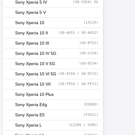
Sony Xperia 5 IV
(XQ-CQ54) 5G
Sony Xperia 5 V
Sony Xperia 10
(i4113)
Sony Xperia 10 II
(XQ-AU51 / XQ-AU52)
Sony Xperia 10 III
(XQ-BT52)
Sony Xperia 10 IV 5G
(XQ-CC54)
Sony Xperia 10 V 5G
(XQ-DC54)
Sony Xperia 10 VI 5G
(XQ-ES54 / XQ-ES72)
Sony Xperia 10 VII
(XQ-FE54 / XQ-FE72)
Sony Xperia 10 Plus
Sony Xperia E4g
(E2003)
Sony Xperia E5
(F3311)
Sony Xperia L
(C2105 / S36h)