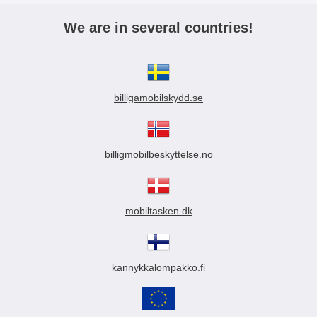
We are in several countries!
billigamobilskydd.se
billigmobilbeskyttelse.no
mobiltasken.dk
kannykkalompakko.fi