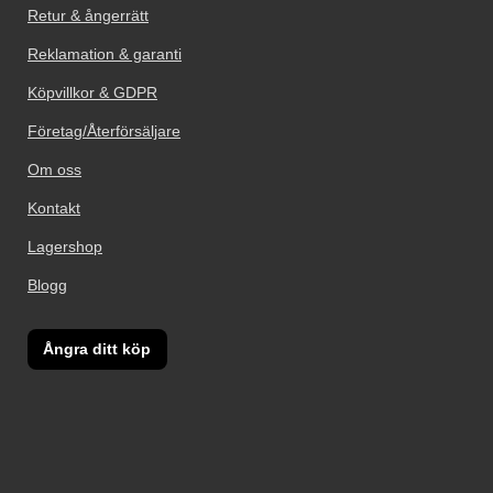
Retur & ångerrätt
Reklamation & garanti
Köpvillkor & GDPR
Företag/Återförsäljare
Om oss
Kontakt
Lagershop
Blogg
Ångra ditt köp