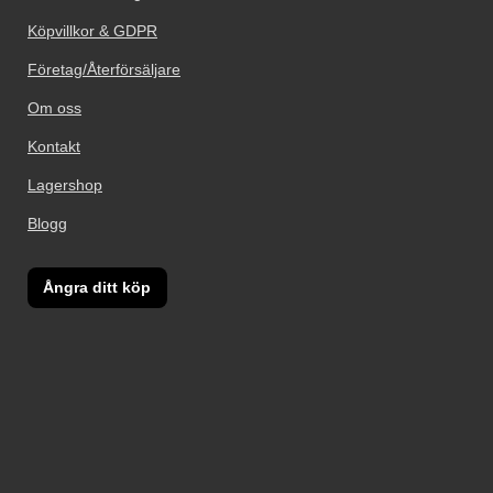
Köpvillkor & GDPR
Företag/Återförsäljare
Om oss
Kontakt
Lagershop
Blogg
Ångra ditt köp