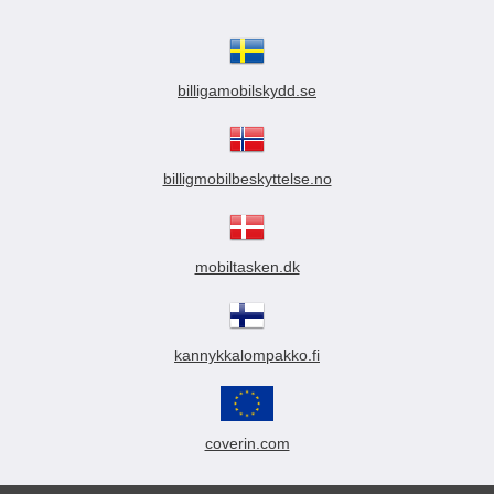
billigamobilskydd.se
billigmobilbeskyttelse.no
mobiltasken.dk
kannykkalompakko.fi
coverin.com