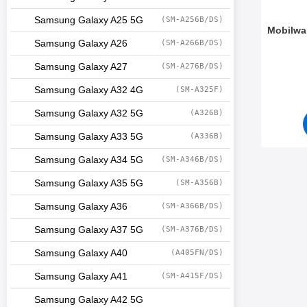
Samsung Galaxy A25 5G
(SM-A256B/DS)
Mobilwa
Samsung Galaxy A26
(SM-A266B/DS)
Art. nr 5
Samsung Galaxy A27
(SM-A276B/DS)
Samsung Galaxy A32 4G
(SM-A325F)
Samsung Galaxy A32 5G
(A326B)
Samsung Galaxy A33 5G
(A336B)
Samsung Galaxy A34 5G
(SM-A346B/DS)
Samsung Galaxy A35 5G
(SM-A356B)
Samsung Galaxy A36
(SM-A366B/DS)
Samsung Galaxy A37 5G
(SM-A376B/DS)
Samsung Galaxy A40
(A405FN/DS)
Samsung Galaxy A41
(SM-A415F/DS)
Samsung Galaxy A42 5G