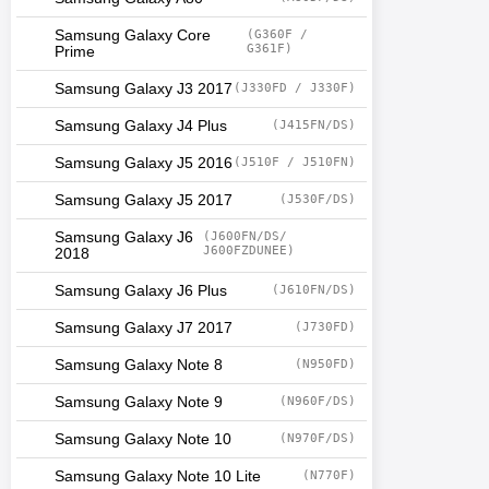
Samsung Galaxy Core
(G360F /
G361F)
Prime
Samsung Galaxy J3 2017
(J330FD / J330F)
Samsung Galaxy J4 Plus
(J415FN/DS)
Samsung Galaxy J5 2016
(J510F / J510FN)
Samsung Galaxy J5 2017
(J530F/DS)
Samsung Galaxy J6
(J600FN/DS/
J600FZDUNEE)
2018
Samsung Galaxy J6 Plus
(J610FN/DS)
Samsung Galaxy J7 2017
(J730FD)
Samsung Galaxy Note 8
(N950FD)
Samsung Galaxy Note 9
(N960F/DS)
Samsung Galaxy Note 10
(N970F/DS)
Samsung Galaxy Note 10 Lite
(N770F)