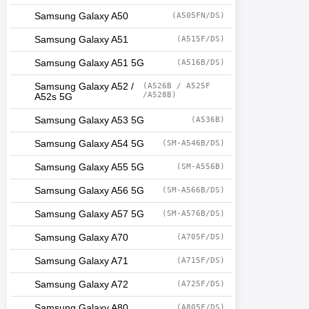
Samsung Galaxy A50
(A505FN/DS)
Samsung Galaxy A51
(A515F/DS)
Samsung Galaxy A51 5G
(A516B/DS)
Samsung Galaxy A52 /
(A526B / A525F
/A528B)
A52s 5G
Samsung Galaxy A53 5G
(A536B)
Samsung Galaxy A54 5G
(SM-A546B/DS)
Samsung Galaxy A55 5G
(SM-A556B)
Samsung Galaxy A56 5G
(SM-A566B/DS)
Samsung Galaxy A57 5G
(SM-A576B/DS)
Samsung Galaxy A70
(A705F/DS)
Samsung Galaxy A71
(A715F/DS)
Samsung Galaxy A72
(A725F/DS)
Samsung Galaxy A80
(A805F/DS)