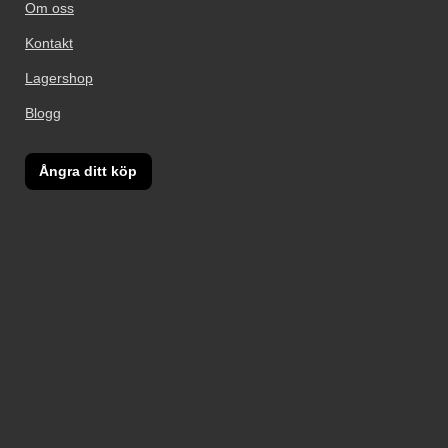
Om oss
Kontakt
Lagershop
Blogg
Ångra ditt köp