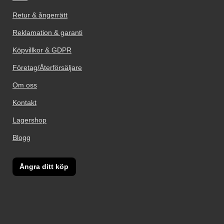
Retur & ångerrätt
Reklamation & garanti
Köpvillkor & GDPR
Företag/Återförsäljare
Om oss
Kontakt
Lagershop
Blogg
Ångra ditt köp