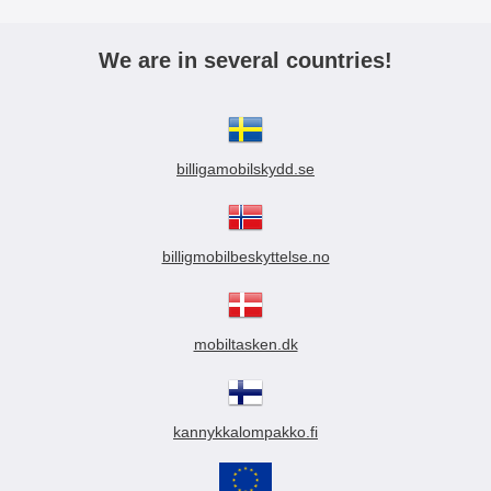
We are in several countries!
billigamobilskydd.se
billigmobilbeskyttelse.no
mobiltasken.dk
kannykkalompakko.fi