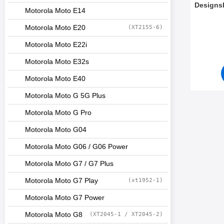
Designs
Motorola Moto E14
Art. nr 4
Motorola Moto E20
(XT2155-6)
Motorola Moto E22i
Motorola Moto E32s
Motorola Moto E40
Motorola Moto G 5G Plus
Motorola Moto G Pro
Motorola Moto G04
Motorola Moto G06 / G06 Power
Motorola Moto G7 / G7 Plus
Motorola Moto G7 Play
(xt1952-1)
Motorola Moto G7 Power
Motorola Moto G8
(XT2045-1 / XT2045-2)