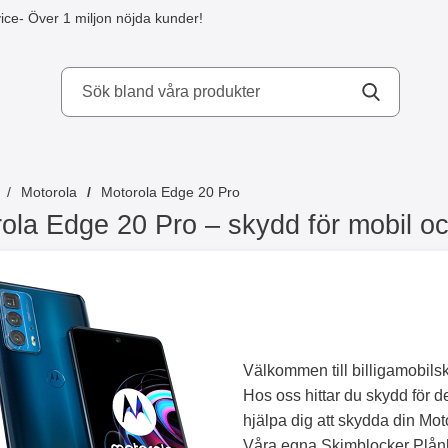
ice
- Över 1 miljon nöjda kunder!
kydd AB
Motorola
Motorola Edge 20 Pro
ola Edge 20 Pro – skydd för mobil och
Välkommen till billigamobils
Hos oss hittar du skydd för de
hjälpa dig att skydda din Mot
Våra egna Skimblocker Plånb