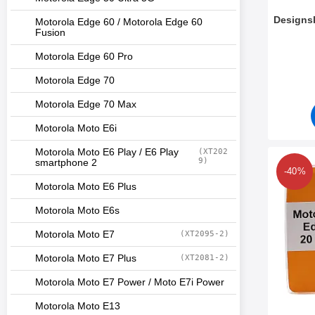
Designs
Motorola Edge 60 / Motorola Edge 60
Fusion
Art. nr 4
Motorola Edge 60 Pro
Motorola Edge 70
Motorola Edge 70 Max
Motorola Moto E6i
Motorola Moto E6 Play / E6 Play
(XT202
9)
smartphone 2
Makera de
-40%
Motorola Moto E6 Plus
Motorola Moto E6s
Motorola Moto E7
(XT2095-2)
Motorola Moto E7 Plus
(XT2081-2)
Motorola Moto E7 Power / Moto E7i Power
Motorola Moto E13