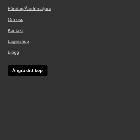
Företag/Återförsäljare
Om oss
Kontakt
Lagershop
Blogg
Ångra ditt köp