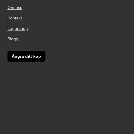
Om oss
Kontakt
Lagershop
Blogg
Ångra ditt köp