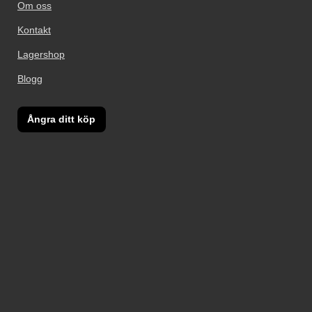
Om oss
Kontakt
Lagershop
Blogg
Ångra ditt köp