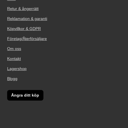
Retur & ångerrätt
Reklamation & garanti
Köpvillkor & GDPR
Företag/Återförsäljare
Om oss
Kontakt
Lagershop
Blogg
Ångra ditt köp