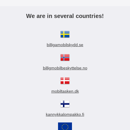
We are in several countries!
billigamobilskydd.se
billigmobilbeskyttelse.no
mobiltasken.dk
kannykkalompakko.fi