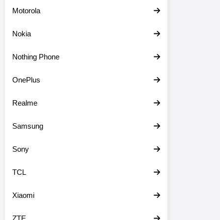
Motorola
Nokia
Nothing Phone
OnePlus
Realme
Samsung
Sony
TCL
Xiaomi
ZTE