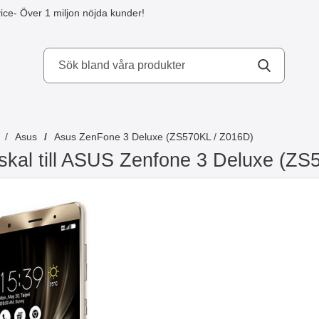
ice
- Över 1 miljon nöjda kunder!
kydd AB
Asus
Asus ZenFone 3 Deluxe (ZS570KL / Z016D)
skal till ASUS Zenfone 3 Deluxe (ZS