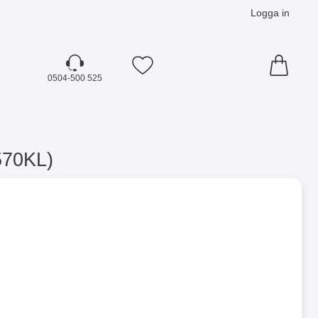
Logga in
Mina favoriter
0504-500 525
570KL)