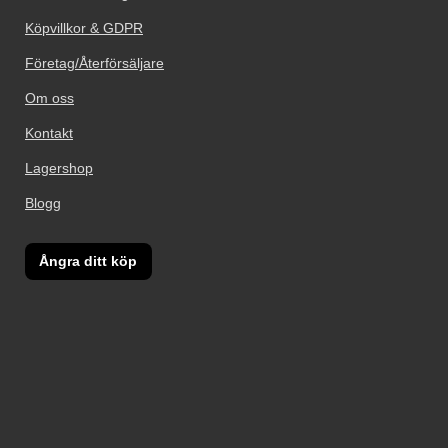
Köpvillkor & GDPR
Företag/Återförsäljare
Om oss
Kontakt
Lagershop
Blogg
Ångra ditt köp