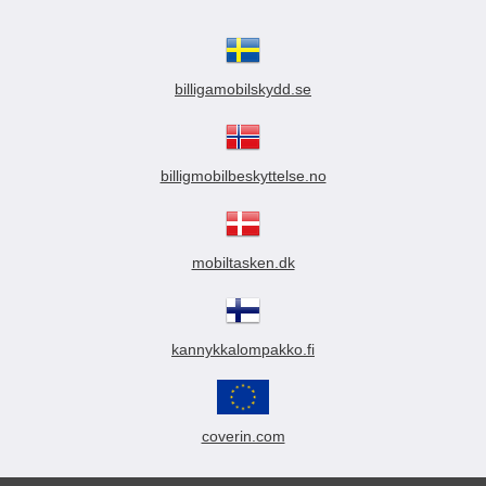
billigamobilskydd.se
billigmobilbeskyttelse.no
mobiltasken.dk
kannykkalompakko.fi
coverin.com