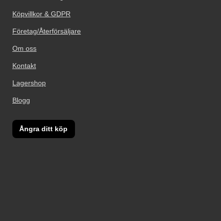
Köpvillkor & GDPR
Företag/Återförsäljare
Om oss
Kontakt
Lagershop
Blogg
Ångra ditt köp