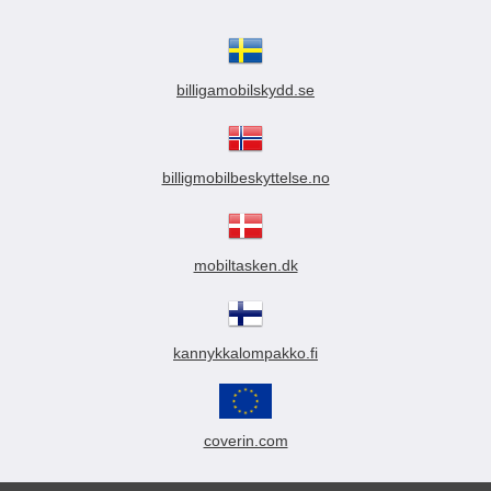
billigamobilskydd.se
billigmobilbeskyttelse.no
mobiltasken.dk
kannykkalompakko.fi
coverin.com