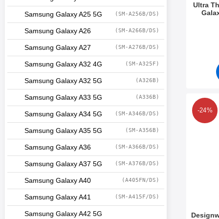
Ultra T
Gala
Samsung Galaxy A25 5G
(SM-A256B/DS)
Art. nr 3
Samsung Galaxy A26
(SM-A266B/DS)
Samsung Galaxy A27
(SM-A276B/DS)
Samsung Galaxy A32 4G
(SM-A325F)
Samsung Galaxy A32 5G
(A326B)
Samsung Galaxy A33 5G
(A336B)
Makera designw
-24%
Samsung Galaxy A34 5G
(SM-A346B/DS)
Samsung Galaxy A35 5G
(SM-A356B)
Samsung Galaxy A36
(SM-A366B/DS)
Samsung Galaxy A37 5G
(SM-A376B/DS)
Samsung Galaxy A40
(A405FN/DS)
Samsung Galaxy A41
(SM-A415F/DS)
Samsung Galaxy A42 5G
Designw