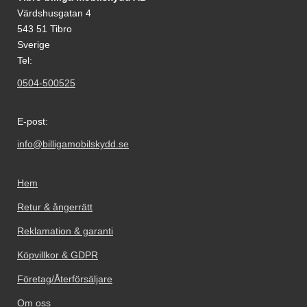
Värdshusgatan 4
543 51 Tibro
Sverige
Tel:
0504-500525
E-post:
info@billigamobilskydd.se
Hem
Retur & ångerrätt
Reklamation & garanti
Köpvillkor & GDPR
Företag/Återförsäljare
Om oss