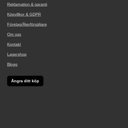
Reklamation & garanti
Köpvillkor & GDPR
Företag/Återförsäljare
Om oss
Kontakt
Lagershop
Blogg
Ångra ditt köp