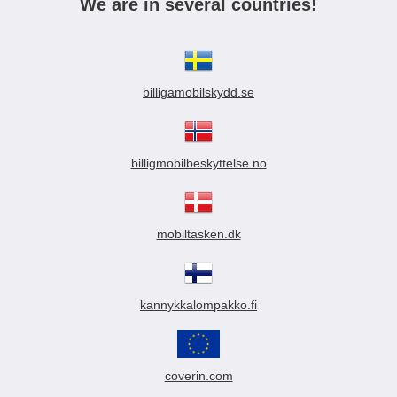
We are in several countries!
billigamobilskydd.se
billigmobilbeskyttelse.no
mobiltasken.dk
kannykkalompakko.fi
coverin.com