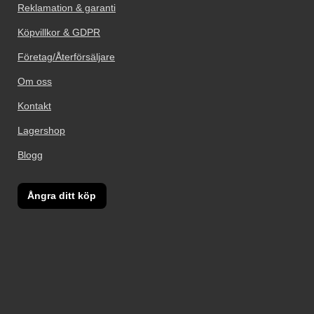
Reklamation & garanti
Köpvillkor & GDPR
Företag/Återförsäljare
Om oss
Kontakt
Lagershop
Blogg
Ångra ditt köp