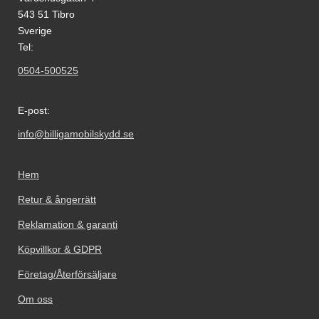
543 51 Tibro
Sverige
Tel:
0504-500525
E-post:
info@billigamobilskydd.se
Hem
Retur & ångerrätt
Reklamation & garanti
Köpvillkor & GDPR
Företag/Återförsäljare
Om oss