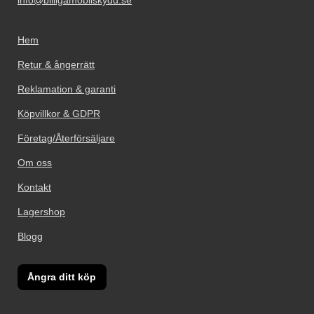
info@billigamobilskydd.se
Hem
Retur & ångerrätt
Reklamation & garanti
Köpvillkor & GDPR
Företag/Återförsäljare
Om oss
Kontakt
Lagershop
Blogg
Ångra ditt köp