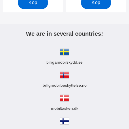
Köp
Köp
We are in several countries!
billigamobilskydd.se
billigmobilbeskyttelse.no
mobiltasken.dk