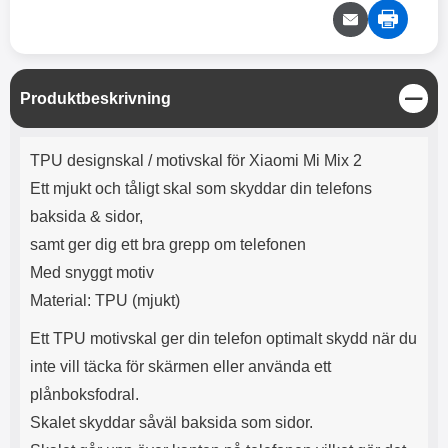
e
l
r
b
r
r
a
t
l
S
r
a
o
n
d
o
a
Välj
Välj
d
t
b
a
h
b
S
Produktbeskrivning
r
t
h
l
e
ä
ö
a
Produktbeskrivning
n
r
d
TPU designskal / motivskal för Xiaomi Mi Mix 2
g
l
d
Ett mjukt och tåligt skal som skyddar din telefons
u
a
r
r
baksida & sidor,
a
e
samt ger dig ett bra grepp om telefonen
r
S
.
n
Med snyggt motiv
X
a
Material: TPU (mjukt)
O
b
-
b
Ett TPU motivskal ger din telefon optimalt skydd när du
X
l
3
a
inte vill täcka för skärmen eller använda ett
3
d
plånboksfodral.
d
ä
a
Skalet skyddar såväl baksida som sidor.
r
r