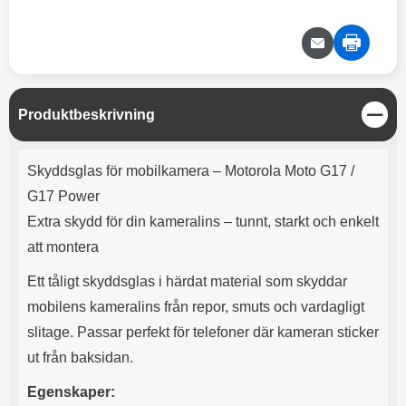
e
l
r
b
r
r
a
t
l
S
r
a
o
n
d
o
a
Välj
Välj
d
t
b
a
h
b
r
h
l
e
S
Produktbeskrivning
ö
a
t
r
d
ä
Produktbeskrivning
l
d
n
Skyddsglas för mobilkamera – Motorola Moto G17 /
u
a
g
r
r
G17 Power
a
e
Extra skydd för din kameralins – tunnt, starkt och enkelt
r
S
.
n
att montera
X
a
O
b
Ett tåligt skyddsglas i härdat material som skyddar
-
b
mobilens kameralins från repor, smuts och vardagligt
X
l
3
a
slitage. Passar perfekt för telefoner där kameran sticker
3
d
ut från baksidan.
d
ä
a
Egenskaper:
r
r