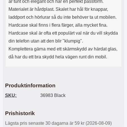
e
l
är tunt och elegant och har en perfekt passform.
r
b
r
r
a
t
l
S
Materialet är hårdplast. Skalet har hål för knappar,
r
a
o
n
d
o
a
laddport och hörlurar så du inte behöver ta ut mobilen.
Välj
Välj
d
t
b
a
Hardcase skal finns i flera färger, alla mycket fina.
h
b
r
h
l
Hardcase skal är ofta ett populärt val när du vill skydda
e
ö
a
din telefon utan att den blir "klumpig".
r
d
Komplettera gärna med ett skärmskydd av härdat glas,
l
d
u
a
då har du ett bra skydd hela vägen runt din mobil.
r
r
a
e
r
S
.
n
X
a
Produktinformation
O
b
-
b
SKU:
36983 Black
X
l
3
a
3
d
Prishistorik
d
ä
a
Lägsta pris senaste 30 dagarna är 59 kr (2026-08-09)
r
r