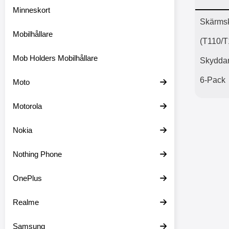
Minneskort
Prod
Skärmsk
Mobilhållare
(T110/T
Mob Holders Mobilhållare
Skyddar
6-Pack
Moto
Motorola
Nokia
Nothing Phone
OnePlus
Realme
Samsung