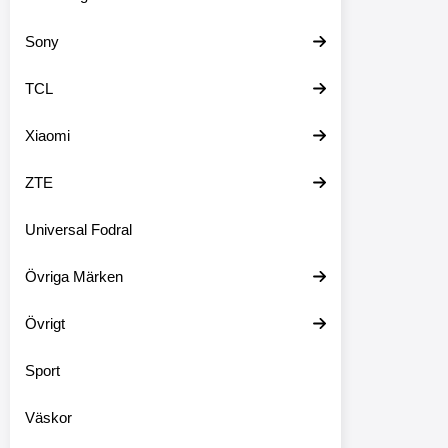
Sony
TCL
Xiaomi
ZTE
Universal Fodral
Övriga Märken
Övrigt
Sport
Väskor